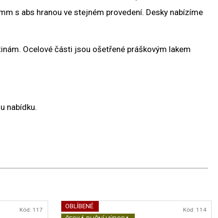
38 mm s abs hranou ve stejném provedení. Desky nabízíme
tinám. Ocelové části jsou ošetřené práškovým lakem
u nabídku.
OBLÍBENÉ
Kód:
117
Kód:
114