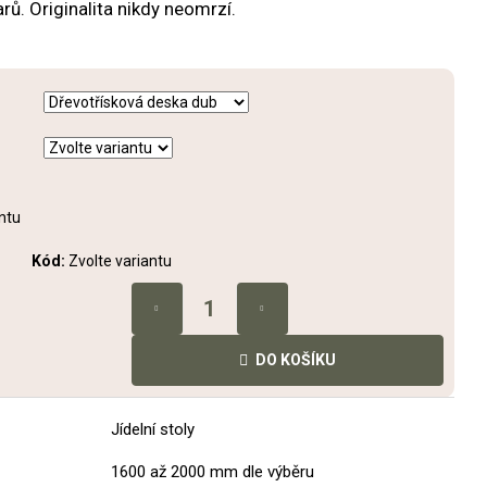
POLLÓN
rů. Originalita nikdy neomrzí.
ntu
Kód:
Zvolte variantu
DO KOŠÍKU
Jídelní stoly
1600 až 2000 mm dle výběru