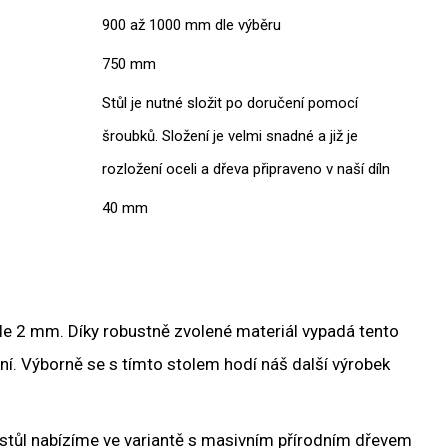
900 až 1000 mm dle výběru
750 mm
Stůl je nutné složit po doručení pomocí
šroubků. Složení je velmi snadné a již je
rozložení oceli a dřeva připraveno v naší díln
40 mm
 síle 2 mm. Díky robustně zvolené materiál vypadá tento
ní. Výborně se s tímto stolem hodí náš další výrobek
í stůl nabízíme ve variantě s masivním přírodním dřevem