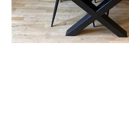
KNIHOVNA HEFAISTOS
15 200 Kč