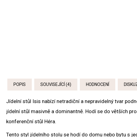
POPIS
SOUVISEJÍCÍ (4)
HODNOCENÍ
DISKU
Jídelní stůl Isis nabízí netradiční a nepravidelný tvar po
jídelní stůl masivně a dominantně. Hodí se do větších pr
konferenční stůl Héra.
Tento styl jídelního stolu se hodí do domu nebo bytu s j