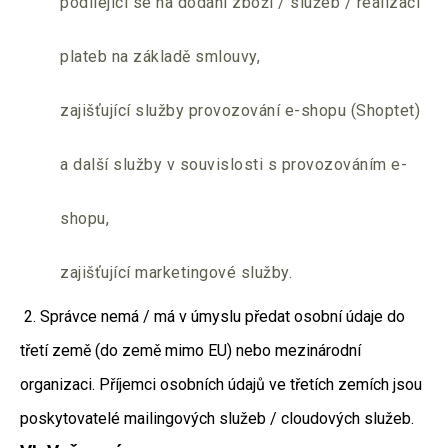
podílející se na dodání zboží / služeb / realizaci
plateb na základě smlouvy,
zajišťující služby provozování e-shopu (Shoptet)
a další služby v souvislosti s provozováním e-
shopu,
zajišťující marketingové služby.
2. Správce nemá / má v úmyslu předat osobní údaje do
třetí země (do země mimo EU) nebo mezinárodní
organizaci. Příjemci osobních údajů ve třetích zemích jsou
poskytovatelé mailingových služeb / cloudových služeb.