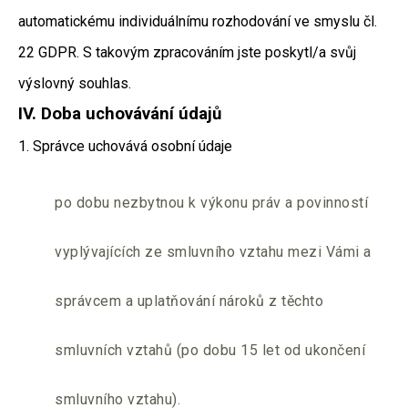
automatickému individuálnímu rozhodování ve smyslu čl.
22 GDPR. S takovým zpracováním jste poskytl/a svůj
výslovný souhlas.
IV.
Doba uchovávání údajů
1. Správce uchovává osobní údaje
po dobu nezbytnou k výkonu práv a povinností
vyplývajících ze smluvního vztahu mezi Vámi a
správcem a uplatňování nároků z těchto
smluvních vztahů (po dobu 15 let od ukončení
smluvního vztahu).