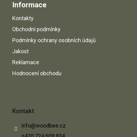
Informace
Kontakty
Obchodní podmínky
Podmínky ochrany osobních údajů
Jakost
Reklamace
Hodnocení obchodu
Kontakt
info
@
woodbee.cz
+420 724 609 934