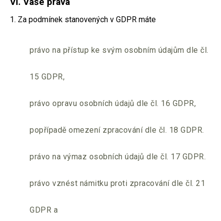
VI.
Vaše práva
1. Za podmínek stanovených v GDPR máte
právo na přístup ke svým osobním údajům dle čl.
15 GDPR,
právo opravu osobních údajů dle čl. 16 GDPR,
popřípadě omezení zpracování dle čl. 18 GDPR.
právo na výmaz osobních údajů dle čl. 17 GDPR.
právo vznést námitku proti zpracování dle čl. 21
GDPR a