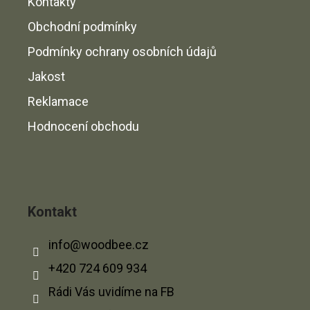
Kontakty
Obchodní podmínky
Podmínky ochrany osobních údajů
Jakost
Reklamace
Hodnocení obchodu
Kontakt
info
@
woodbee.cz
+420 724 609 934
Rádi Vás uvidíme na FB