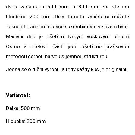
dvou variantách 500 mm a 800 mm se stejnou
hloubkou 200 mm. Díky tomuto výběru si můžete
zakoupit i více polic a vše nakombinovat ve svém bytě.
Masivní dub je ošetřen tvrdým voskovým olejem
Osmo a ocelové části jsou ošetřené práškovou
metodou černou barvou s jemnou strukturou.
Jedná se o ruční výrobu, a tedy každý kus je originální.
Varianta I:
Délka: 500 mm
Hloubka: 200 mm