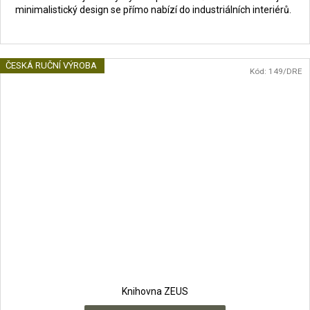
minimalistický design se přímo nabízí do industriálních interiérů.
ČESKÁ RUČNÍ VÝROBA
Kód:
149/DRE
Knihovna ZEUS