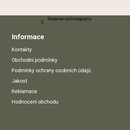
t
í
Sledovat na Instagramu
Informace
Kontakty
Obchodní podmínky
Podmínky ochrany osobních údajů
Jakost
Reklamace
Hodnocení obchodu