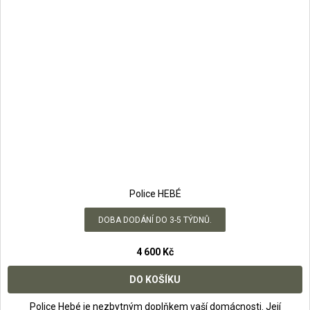
Police HEBÉ
DOBA DODÁNÍ DO 3-5 TÝDNŮ.
4 600 Kč
DO KOŠÍKU
Police Hebé je nezbytným doplňkem vaší domácnosti. Její