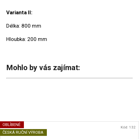
Varianta II:
Délka: 800 mm
Hloubka: 200 mm
Mohlo by vás zajímat:
OBLÍBENÉ
Kód:
132
ČESKÁ RUČNÍ VÝROBA