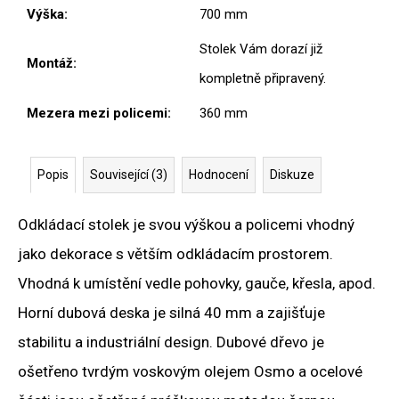
Výška
:
700 mm
Stolek Vám dorazí již
Montáž
:
kompletně připravený.
Mezera mezi policemi
:
360 mm
Popis
Související (3)
Hodnocení
Diskuze
Odkládací stolek je svou výškou a policemi vhodný
jako dekorace s větším odkládacím prostorem.
Vhodná k umístění vedle pohovky, gauče, křesla, apod.
Horní dubová deska je silná 40 mm a zajišťuje
stabilitu a industriální design. Dubové dřevo je
ošetřeno tvrdým voskovým olejem Osmo a ocelové