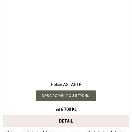
Police ASTARTÉ
DOBA DODÁNÍ DO 3-5 TÝDNŮ.
6 700 Kč
od
DETAIL