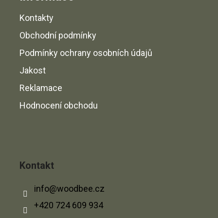
Kontakty
Obchodní podmínky
Podmínky ochrany osobních údajů
Jakost
Reklamace
Hodnocení obchodu
Kontakt
info
@
woodbee.cz
+420 724 609 934