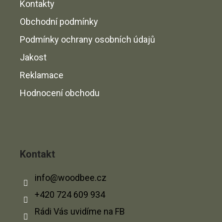
Kontakty
Obchodní podmínky
Podmínky ochrany osobních údajů
Jakost
Reklamace
Hodnocení obchodu
Kontakt
info
@
woodbee.cz
+420 724 609 934
Rádi Vás uvidíme na FB