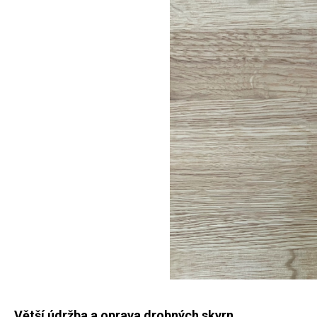
Větší údržba a oprava drobných skvrn