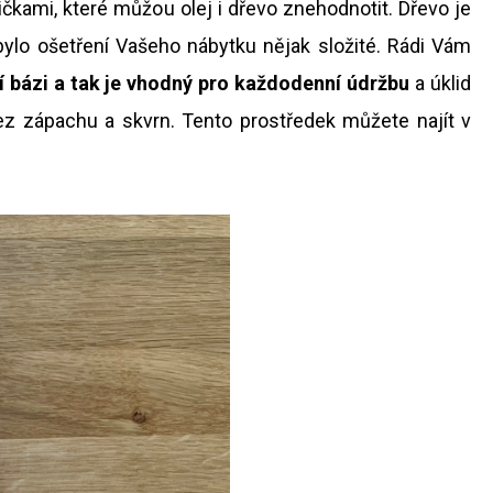
POLLÓN
ičkami, které můžou olej i dřevo znehodnotit. Dřevo je
bylo ošetření Vašeho nábytku nějak složité. Rádi Vám
ní bázi a tak je vhodný pro každodenní údržbu
a úklid
ez zápachu a skvrn. Tento prostředek můžete najít v