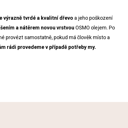
e výrazně tvrdé a kvalitní dřevo
a jeho poškození
ušením a nátěrem novou vrstvou
OSMO olejem. Po
né provézt samostatně, pokud má člověk místo a
m rádi provedeme v případě potřeby my.